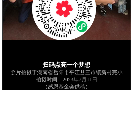
扫码点亮一个梦想
照片拍摄于湖南省岳阳市平江县三市镇新村完小
拍摄时间：2023年7月11日
（感恩基金会供稿）