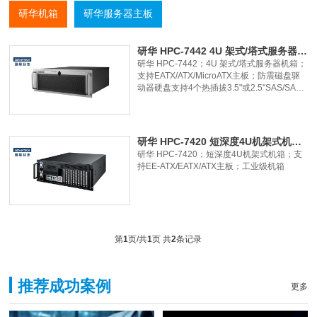
研华机箱
研华服务器主板
研华 HPC-7442 4U 架式/塔式服务器机箱 支持EATX/ATX/MicroATX主板
研华 HPC-7442；4U 架式/塔式服务器机箱；
支持EATX/ATX/MicroATX主板；防震磁盘驱
动器硬盘支持4个热插拔3.5"或2.5"SAS/SATA
硬盘，1个超薄光盘驱动器，和1个3.5"内部驱
动器；支持可选存储升级套件，系统配备了8
个热插拔HDD盘，用于更大的存储容量；支
持80plus单相和冗余电源；无顶盖前置访问
研华 HPC-7420 短深度4U机架式机箱 支持EE-ATX/EATX/ATX主板
系统风扇，用于简单维护；LED指示灯和报警
研华 HPC-7420；短深度4U机架式机箱；支
灯，用于系统故障检测；内置智能系统模块，
持EE-ATX/EATX/ATX主板；工业级机箱
支持整个系统风扇控制和远程管理
第
1
页/共
1
页 共
2
条记录
推荐成功案例
更多