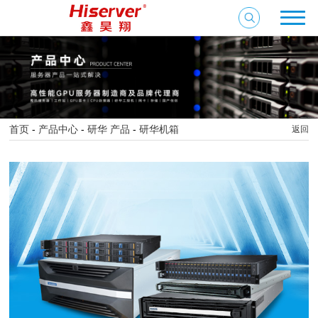
首页
-
产品中心
-
研华 产品
-
研华机箱
返回