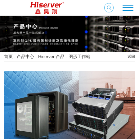
首页
-
产品中心
-
Hiserver 产品
-
图形工作站
返回