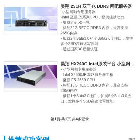
昊翔 231H 双千兆 DDR3 网吧服务器
-小型网咖专用服务器
-Intel 至强E5系列CPU，提供强劲动力
- 集成Intel 双千兆
- 标配32G RECC DDR3 内存，最高支持
265G内存
- 板载2个Sata3.0+4个Sata2.0个接口，发挥
多个SSD高速读写性能
- 通过国家3C质量认证
昊翔 HX240G Intel原装平台 小型网吧服务器
- 小型网咖专用服务器
- Intel S2600JF 双路服务器主板
- 至强 E5-2650 CPU
- 标配16G RECC DDR3 内存，最高支持
265G内存
- 板载1个Sata3.0接口，扩展8个Sata3.0接
口，发挥多个SSD高速读写性能
第
1
页/共
1
页 共
4
条记录
推荐成功案例